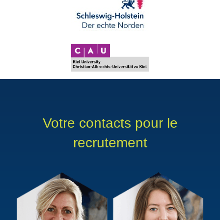
Votre contacts pour le
recrutement