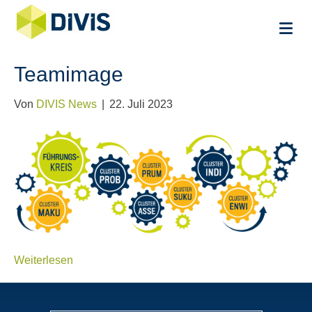
Na
Teamimage
Von
DIVIS News
|
22. Juli 2023
Weiterlesen