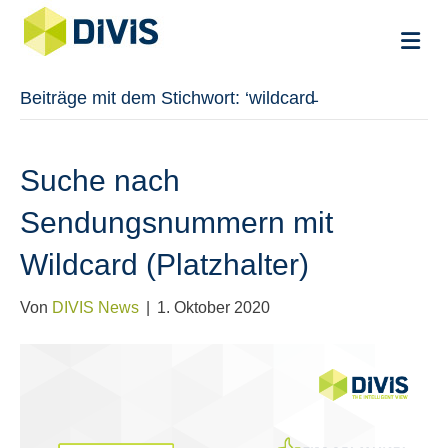
Na
Beiträge mit dem Stichwort: ‘wildcard̵
Suche nach
Sendungsnummern mit
Wildcard (Platzhalter)
Von
DIVIS News
|
1. Oktober 2020