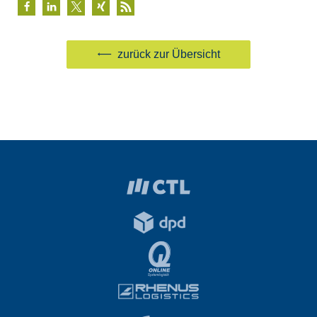
zurück zur Übersicht