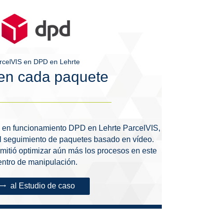
rcelVIS en DPD en Lehrte
en cada paquete
ó en funcionamiento DPD en Lehrte ParcelVIS,
el seguimiento de paquetes basado en vídeo.
itió optimizar aún más los procesos en este
entro de manipulación.
al Estudio de caso