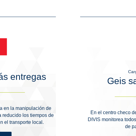
Car
s entregas
Geis s
ia en la manipulación de
En el centro checo d
 reducido los tiempos de
DIVIS monitorea todos
el transporte local.
de pa