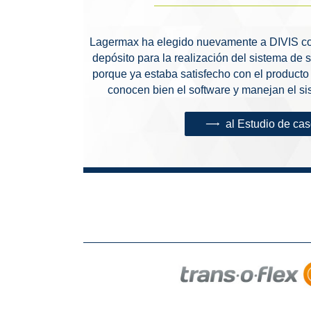
Lagermax ha elegido nuevamente a DIVIS co
depósito para la realización del sistema de
porque ya estaba satisfecho con el producto
conocen bien el software y manejan el sis
al Estudio de ca