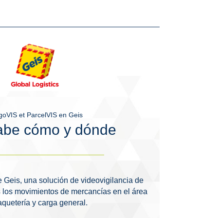
goVIS et ParcelVIS en Geis
abe cómo y dónde
e Geis, una solución de videovigilancia de
 los movimientos de mercancías en el área
quetería y carga general.