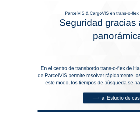
ParcelVIS & CargoVIS en trans-o-fle
Seguridad gracias a
panorámic
En el centro de transbordo trans-o-flex de H
de ParcelVIS permite resolver rápidamente lo
este modo, los tiempos de búsqueda se ha
al Estudio de ca