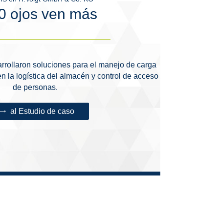
0 ojos ven más
rrollaron soluciones para el manejo de carga
en la logística del almacén y control de acceso
de personas.
al Estudio de caso