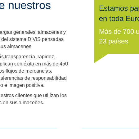
e nuestros
Estamos pa
en toda Eur
Más de 700 u
cargas generales, almacenes y
s del sistema DIVIS pensadas
23 países
 sus almacenes.
s transparencia, rapidez,
aplican con éxito en más de 450
os flujos de mercancías,
ansferencias de responsabilidad
do e imagen positiva.
stros clientes que utilizan los
os en sus almacenes.