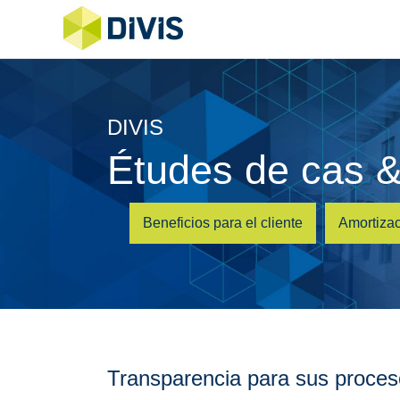
DIVIS
Études de cas &
Beneficios para el cliente
Amortiza
Transparencia para sus proce