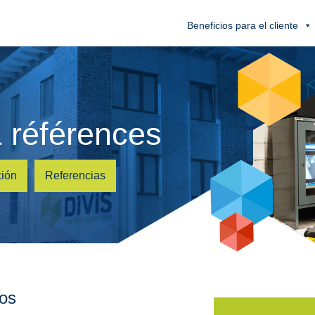
Beneficios para el cliente
 références
ción
Referencias
sos