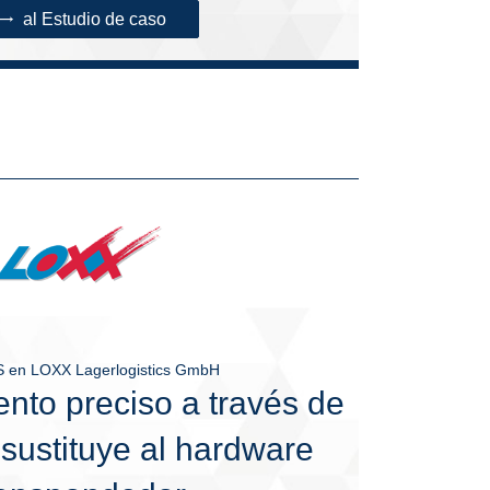
al Estudio de caso
S en LOXX Lagerlogistics GmbH
nto preciso a través de
 sustituye al hardware