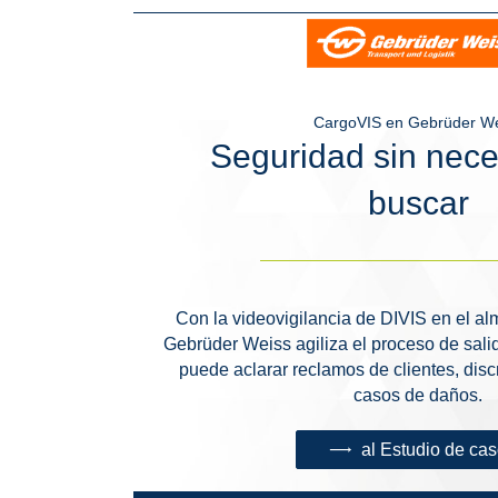
CargoVIS en Gebrüder W
Seguridad sin nec
buscar
Con la videovigilancia de DIVIS en el a
Gebrüder Weiss agiliza el proceso de sali
puede aclarar reclamos de clientes, disc
casos de daños.
al Estudio de ca