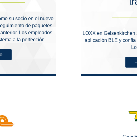
t
mo su socio en el nuevo
 seguimiento de paquetes
 anterior. Los empleados
LOXX en Gelsenkirchen s
tema a la perfección.
aplicación BLE y confí
Lo
so
CargoV