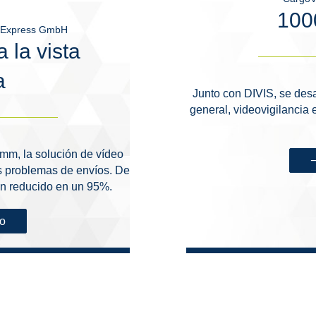
100
x Express GmbH
 la vista
a
Junto con DIVIS, se desa
general, videovigilancia 
amm, la solución de vídeo
s problemas de envíos. De
n reducido en un 95%.
so