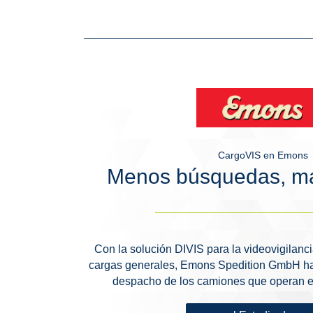
CargoVIS en Emons
Menos búsquedas, má
Con la solución DIVIS para la videovigilanc
cargas generales, Emons Spedition GmbH ha
despacho de los camiones que operan en 