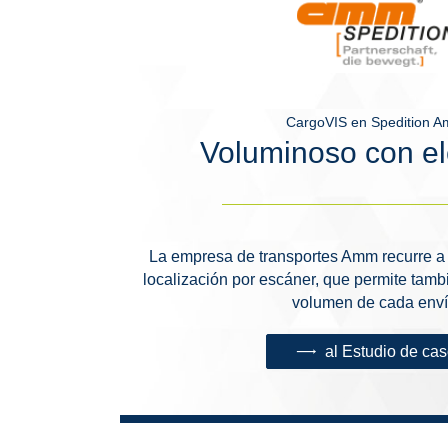
CargoVIS en Spedition 
Voluminoso con e
La empresa de transportes Amm recurre a 
localización por escáner, que permite tamb
volumen de cada enví
al Estudio de ca