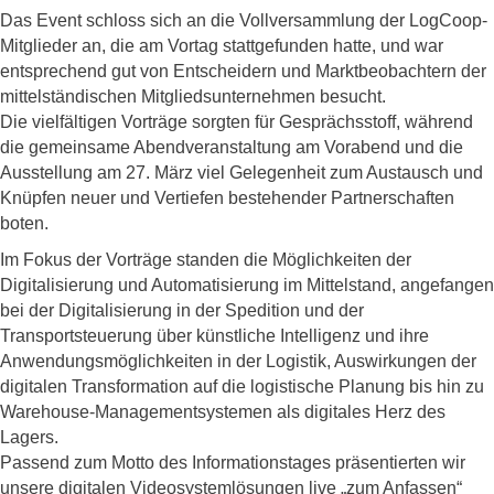
Das Event schloss sich an die Vollversammlung der LogCoop-
Mitglieder an, die am Vortag stattgefunden hatte, und war
entsprechend gut von Entscheidern und Marktbeobachtern der
mittelständischen Mitgliedsunternehmen besucht.
Die vielfältigen Vorträge sorgten für Gesprächsstoff, während
die gemeinsame Abendveranstaltung am Vorabend und die
Ausstellung am 27. März viel Gelegenheit zum Austausch und
Knüpfen neuer und Vertiefen bestehender Partnerschaften
boten.
Im Fokus der Vorträge standen die Möglichkeiten der
Digitalisierung und Automatisierung im Mittelstand, angefangen
bei der Digitalisierung in der Spedition und der
Transportsteuerung über künstliche Intelligenz und ihre
Anwendungsmöglichkeiten in der Logistik, Auswirkungen der
digitalen Transformation auf die logistische Planung bis hin zu
Warehouse-Managementsystemen als digitales Herz des
Lagers.
Passend zum Motto des Informationstages präsentierten wir
unsere digitalen Videosystemlösungen live „zum Anfassen“