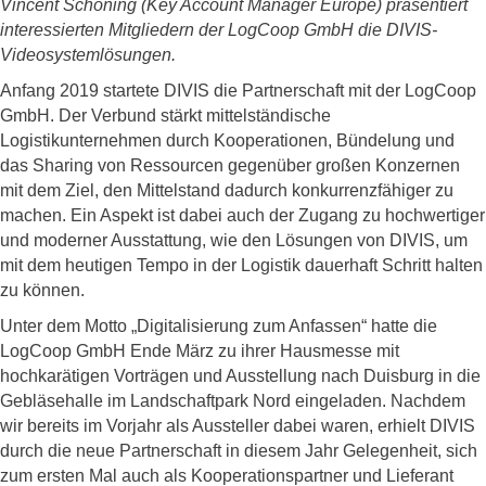
Vincent Schöning (Key Account Manager Europe) präsentiert
interessierten Mitgliedern der LogCoop GmbH die DIVIS-
Videosystemlösungen.
Anfang 2019 startete DIVIS die Partnerschaft mit der LogCoop
GmbH. Der Verbund stärkt mittelständische
Logistikunternehmen durch Kooperationen, Bündelung und
das Sharing von Ressourcen gegenüber großen Konzernen
mit dem Ziel, den Mittelstand dadurch konkurrenzfähiger zu
machen. Ein Aspekt ist dabei auch der Zugang zu hochwertiger
und moderner Ausstattung, wie den Lösungen von DIVIS, um
mit dem heutigen Tempo in der Logistik dauerhaft Schritt halten
zu können.
Unter dem Motto „Digitalisierung zum Anfassen“ hatte die
LogCoop GmbH Ende März zu ihrer Hausmesse mit
hochkarätigen Vorträgen und Ausstellung nach Duisburg in die
Gebläsehalle im Landschaftpark Nord eingeladen. Nachdem
wir bereits im Vorjahr als Aussteller dabei waren, erhielt DIVIS
durch die neue Partnerschaft in diesem Jahr Gelegenheit, sich
zum ersten Mal auch als Kooperationspartner und Lieferant