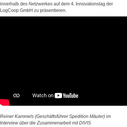
innerhalb des Netzwerkes auf dem 4. Innovationstag der
LogCoop GmbH zu präsentieren.
Reiner Kammels (Geschäftsführer Spedition Mäuler) im
Interview über die Zusammenarbeit mit DIVIS