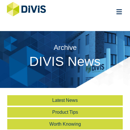
Me
Archive
DIVIS News
Latest News
Product Tips
Worth Knowing