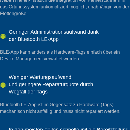
Neben Hallen- ist auch die Integration von Fahrerscannern in
das Ortungssystem unkompliziert möglich, unabhängig von der
Flottengröße.
Geringer Administrationsaufwand dank
der Bluetooth LE-App
BLE-App kann anders als Hardware-Tags einfach über ein
Device Management verwaltet werden.
Weniger Wartungsaufwand
und geringere Reparaturquote durch
Wegfall der Tags
Bluetooth LE-App ist im Gegensatz zu Hardware (Tags)
mechanisch nicht anfällig und muss nicht repariert werden.
In den meisten Fällen schnelle initiale Bereitstellung