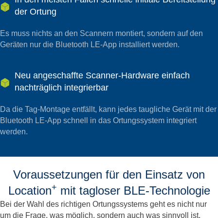
der Ortung
Es muss nichts an den Scannern montiert, sondern auf den
Geräten nur die Bluetooth LE-App installiert werden.
Neu angeschaffte Scanner-Hardware einfach
nachträglich integrierbar
Da die Tag-Montage entfällt, kann jedes taugliche Gerät mit der
Bluetooth LE-App schnell in das Ortungssystem integriert
werden.
Voraussetzungen für den Einsatz von
+
Location
mit tagloser BLE-Technologie
Bei der Wahl des richtigen Ortungssystems geht es nicht nur
um die Frage, was möglich, sondern auch was sinnvoll ist.