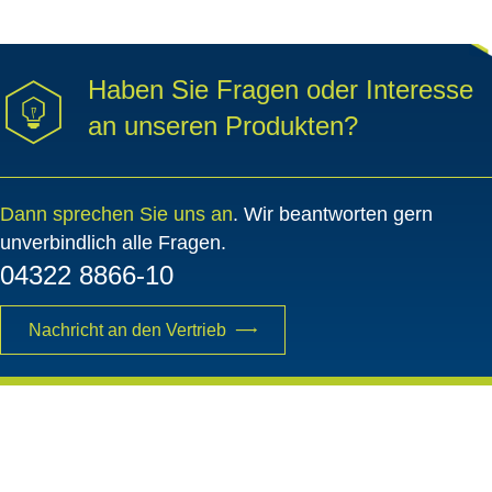
Haben Sie Fragen oder Interesse
an unseren Produkten?
Dann sprechen Sie uns an
. Wir beantworten gern
unverbindlich alle Fragen.
04322 8866-10
Nachricht an den Vertrieb