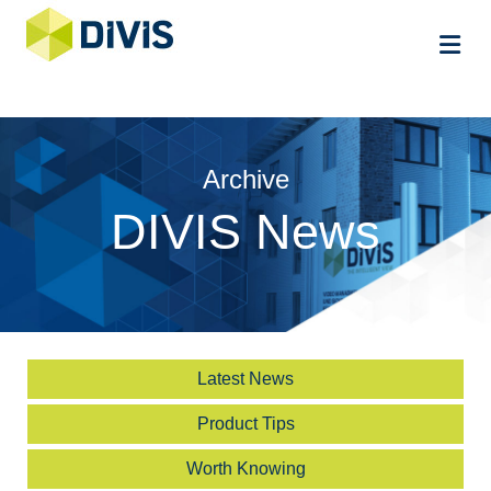
Me
Archive
DIVIS News
Latest News
Product Tips
Worth Knowing