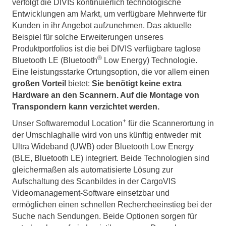
verfolgt die DIVIS kontinuierlich technologische
Entwicklungen am Markt, um verfügbare Mehrwerte für
Kunden in ihr Angebot aufzunehmen. Das aktuelle
Beispiel für solche Erweiterungen unseres
Produktportfolios ist die bei DIVIS verfügbare taglose
®
Bluetooth LE (Bluetooth
Low Energy) Technologie.
Eine leistungsstarke Ortungsoption, die vor allem einen
großen Vorteil
bietet:
Sie benötigt keine extra
Hardware an den Scannern. Auf die Montage von
Transpondern kann verzichtet werden.
+
Unser Softwaremodul Location
für die Scannerortung in
der Umschlaghalle wird von uns künftig entweder mit
Ultra Wideband (UWB) oder Bluetooth Low Energy
(BLE, Bluetooth LE) integriert. Beide Technologien sind
gleichermaßen als automatisierte Lösung zur
Aufschaltung des Scanbildes in der CargoVIS
Videomanagement-Software einsetzbar und
ermöglichen einen schnellen Rechercheeinstieg bei der
Suche nach Sendungen. Beide Optionen sorgen für